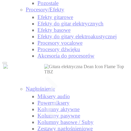
Pozostale
Procesory/Efekty
Efekty gitarowe
Efekty do gitar elektrycznych
Efekty basowe
Efekty do gitary elektroakustycznej
Procesory vocalowe
Procesory dźwięku
Akcesoria do procesorów
Nagłośnienie
Miksery audio
Powermiksery
Kolumny aktywne
Kolumny pasywne
Kolumny basowe / Suby
Zestawy nagłośnieniowe