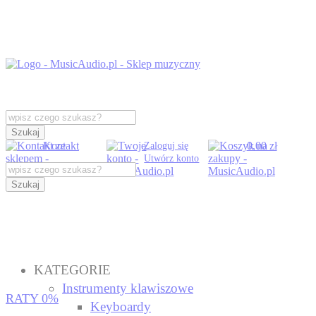
Szukaj
Kontakt
0,00 zł
Zaloguj się
Utwórz konto
Szukaj
KATEGORIE
Instrumenty klawiszowe
RATY 0%
Keyboardy