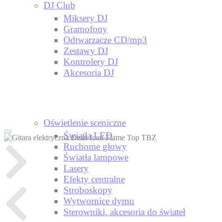
DJ Club
Miksery DJ
Gramofony
Odtwarzacze CD/mp3
Zestawy DJ
Kontrolery DJ
Akcesoria DJ
Oświetlenie sceniczne
Światła LED
Ruchome głowy
Światła lampowe
Lasery
Efekty centralne
Stroboskopy
Wytwornice dymu
Sterowniki, akcesoria do świateł