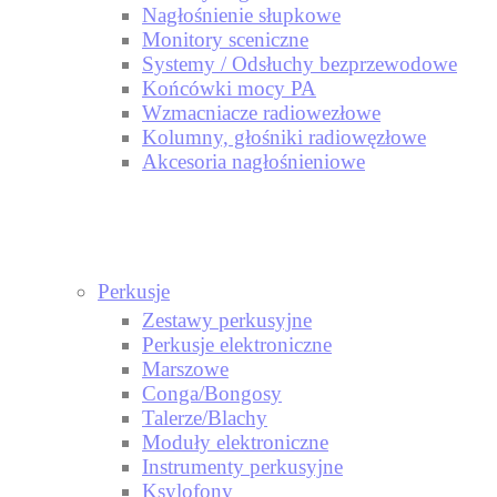
Nagłośnienie słupkowe
Monitory sceniczne
Systemy / Odsłuchy bezprzewodowe
Końcówki mocy PA
Wzmacniacze radiowezłowe
Kolumny, głośniki radiowęzłowe
Akcesoria nagłośnieniowe
Perkusje
Zestawy perkusyjne
Perkusje elektroniczne
Marszowe
Conga/Bongosy
Talerze/Blachy
Moduły elektroniczne
Instrumenty perkusyjne
Ksylofony