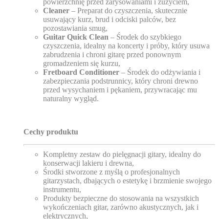
powierzchnię przed zarysowaniami i zużyciem,
Cleaner
– Preparat do czyszczenia, skutecznie
usuwający kurz, brud i odciski palców, bez
pozostawiania smug,
Guitar Quick Clean
– Środek do szybkiego
czyszczenia, idealny na koncerty i próby, który usuwa
zabrudzenia i chroni gitarę przed ponownym
gromadzeniem się kurzu,
Fretboard Conditioner
– Środek do odżywiania i
zabezpieczania podstrunnicy, który chroni drewno
przed wysychaniem i pękaniem, przywracając mu
naturalny wygląd.
Cechy produktu
Kompletny zestaw do pielęgnacji gitary, idealny do
konserwacji lakieru i drewna,
Środki stworzone z myślą o profesjonalnych
gitarzystach, dbających o estetykę i brzmienie swojego
instrumentu,
Produkty bezpieczne do stosowania na wszystkich
wykończeniach gitar, zarówno akustycznych, jak i
elektrycznych,