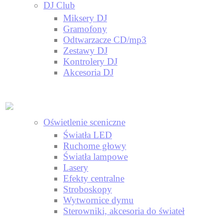
DJ Club
Miksery DJ
Gramofony
Odtwarzacze CD/mp3
Zestawy DJ
Kontrolery DJ
Akcesoria DJ
Oświetlenie sceniczne
Światła LED
Ruchome głowy
Światła lampowe
Lasery
Efekty centralne
Stroboskopy
Wytwornice dymu
Sterowniki, akcesoria do świateł