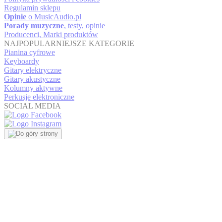
Regulamin sklepu
Opinie
o MusicAudio.pl
Porady muzyczne
, testy, opinie
Producenci, Marki produktów
NAJPOPULARNIEJSZE KATEGORIE
Pianina cyfrowe
Keyboardy
Gitary elektryczne
Gitary akustyczne
Kolumny aktywne
Perkusje elektroniczne
SOCIAL MEDIA