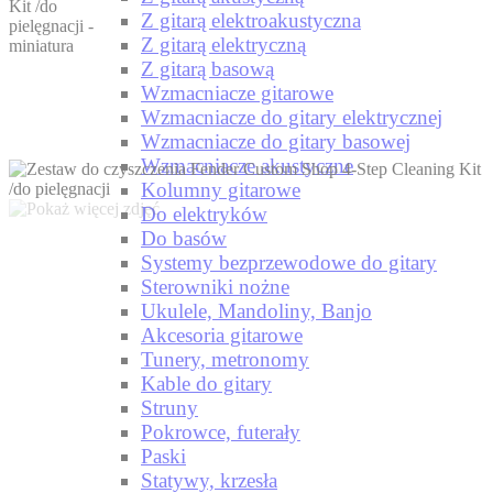
Z gitarą elektroakustyczna
Z gitarą elektryczną
Z gitarą basową
Wzmacniacze gitarowe
Wzmacniacze do gitary elektrycznej
Wzmacniacze do gitary basowej
Wzmacniacze akustyczne
Kolumny gitarowe
Do elektryków
Do basów
Systemy bezprzewodowe do gitary
Sterowniki nożne
Ukulele, Mandoliny, Banjo
Akcesoria gitarowe
Tunery, metronomy
Kable do gitary
Struny
Pokrowce, futerały
Paski
Statywy, krzesła