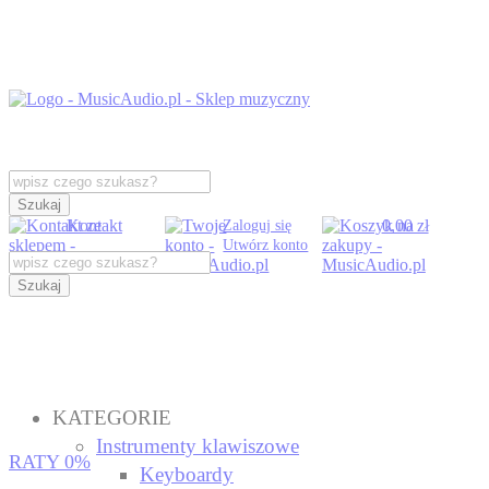
Szukaj
Kontakt
0,00 zł
Zaloguj się
Utwórz konto
Szukaj
KATEGORIE
Instrumenty klawiszowe
RATY 0%
Keyboardy