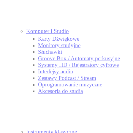
Komputer i Studio
Karty Dźwiękowe
Monitory studyjne
Słuchawki
Groove Box / Automaty perkusyjne
Systemy HD / Rejestratory cyfrowe
Interfejsy audio
Zestawy Podcast / Stream
Oprogramowanie muzyczne
Akcesoria do studia
Instrumenty klasyczne