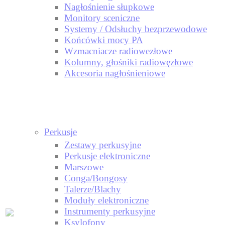
Nagłośnienie słupkowe
Monitory sceniczne
Systemy / Odsłuchy bezprzewodowe
Końcówki mocy PA
Wzmacniacze radiowezłowe
Kolumny, głośniki radiowęzłowe
Akcesoria nagłośnieniowe
Perkusje
Zestawy perkusyjne
Perkusje elektroniczne
Marszowe
Conga/Bongosy
Talerze/Blachy
Moduły elektroniczne
Instrumenty perkusyjne
Ksylofony