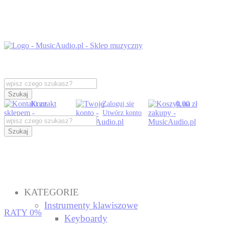
Szukaj
Kontakt
0,00 zł
Zaloguj się
Utwórz konto
Szukaj
KATEGORIE
Instrumenty klawiszowe
RATY 0%
Keyboardy