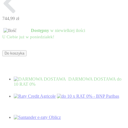
744,99 zł
Dostępny
w niewielkiej ilości
U Ciebie już
w poniedziałek!
Do koszyka
DARMOWA DOSTAWA
do
10 RAT 0%