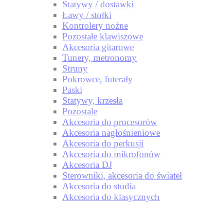
Statywy / dostawki
Ławy / stołki
Kontrolery nożne
Pozostałe klawiszowe
Akcesoria gitarowe
Tunery, metronomy
Struny
Pokrowce, futerały
Paski
Statywy, krzesła
Pozostale
Akcesoria do procesorów
Akcesoria nagłośnieniowe
Akcesoria do perkusji
Akcesoria do mikrofonów
Akcesoria DJ
Sterowniki, akcesoria do świateł
Akcesoria do studia
Akcesoria do klasycznych