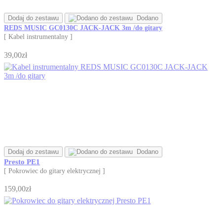
Dodaj do zestawu
Dodano
REDS MUSIC GC0130C JACK-JACK 3m /do gitary
[ Kabel instrumentalny ]
39,00zł
Dodaj do zestawu
Dodano
Presto PE1
[ Pokrowiec do gitary elektrycznej ]
159,00zł