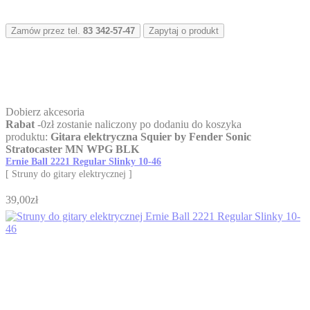
Zamów przez tel.
83 342-57-47
Zapytaj o produkt
Dobierz akcesoria
Rabat
-
0
zł
zostanie naliczony po dodaniu do koszyka
produktu:
Gitara elektryczna Squier by Fender Sonic
Stratocaster MN WPG BLK
Ernie Ball 2221 Regular Slinky 10-46
[ Struny do gitary elektrycznej ]
39,00zł