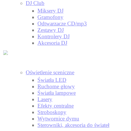
DJ Club
Miksery DJ
Gramofony
Odtwarzacze CD/mp3
Zestawy DJ
Kontrolery DJ
Akcesoria DJ
Oświetlenie sceniczne
Światła LED
Ruchome głowy
Światła lampowe
Lasery
Efekty centralne
Stroboskopy
Wytwornice dymu
Sterowniki, akcesoria do świateł