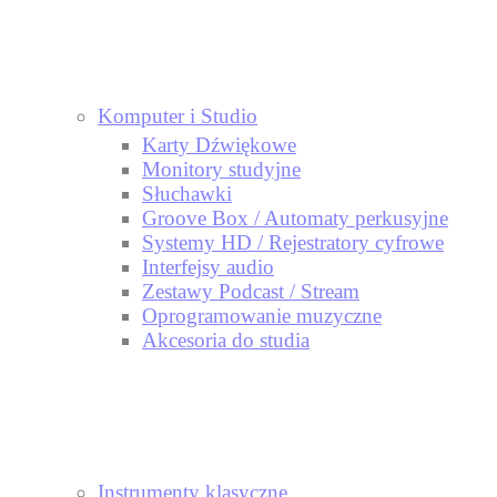
Komputer i Studio
Karty Dźwiękowe
Monitory studyjne
Słuchawki
Groove Box / Automaty perkusyjne
Systemy HD / Rejestratory cyfrowe
Interfejsy audio
Zestawy Podcast / Stream
Oprogramowanie muzyczne
Akcesoria do studia
Instrumenty klasyczne