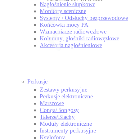
Nagłośnienie słupkowe
Monitory sceniczne
Systemy / Odsłuchy bezprzewodowe
Końcówki mocy PA
Wzmacniacze radiowezłowe
Kolumny, głośniki radiowęzłowe
Akcesoria nagłośnieniowe
Perkusje
Zestawy perkusyjne
Perkusje elektroniczne
Marszowe
Conga/Bongosy
Talerze/Blachy
Moduły elektroniczne
Instrumenty perkusyjne
Ksylofony