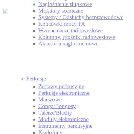
Nagłośnienie słupkowe
Monitory sceniczne
Systemy / Odsłuchy bezprzewodowe
Końcówki mocy PA
Wzmacniacze radiowezłowe
Kolumny, głośniki radiowęzłowe
Akcesoria nagłośnieniowe
Perkusje
Zestawy perkusyjne
Perkusje elektroniczne
Marszowe
Conga/Bongosy
Talerze/Blachy
Moduły elektroniczne
Instrumenty perkusyjne
Ksylofony