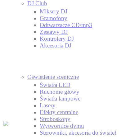
DJ Club
Miksery DJ
Gramofony
Odtwarzacze CD/mp3
Zestawy DJ
Kontrolery DJ
Akcesoria DJ
Oświetlenie sceniczne
Światła LED
Ruchome głowy
Światła lampowe
Lasery
Efekty centralne
Stroboskopy
Wytwornice dymu
Sterowniki, akcesoria do świateł