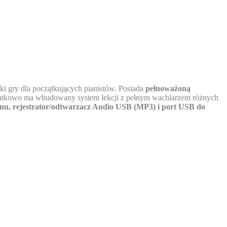
ki gry dla początkujących pianistów. Posiada
pełnoważoną
odatkowo ma wbudowany system lekcji z pełnym wachlarzem różnych
onu, rejestrator/odtwarzacz Audio USB (MP3) i port USB do