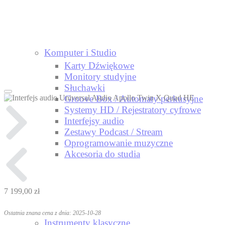
Komputer i Studio
Karty Dźwiękowe
Monitory studyjne
Słuchawki
Groove Box / Automaty perkusyjne
Systemy HD / Rejestratory cyfrowe
Interfejsy audio
Zestawy Podcast / Stream
Oprogramowanie muzyczne
Akcesoria do studia
7 199,00 zł
Ostatnia znana cena z dnia: 2025-10-28
Instrumenty klasyczne