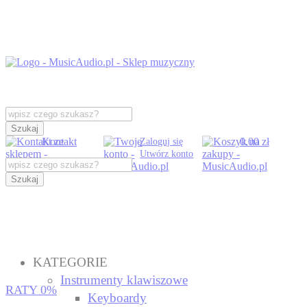
Szukaj
Kontakt
0,00 zł
Zaloguj się
Utwórz konto
Szukaj
KATEGORIE
Instrumenty klawiszowe
RATY 0%
Keyboardy