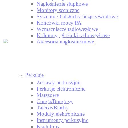
Nagłośnienie słupkowe
Monitory sceniczne
Systemy / Odsłuchy bezprzewodowe
Końcówki mocy PA
Wzmacniacze radiowezłowe
Kolumny, głośniki radiowęzłowe
Akcesoria nagłośnieniowe
Perkusje
Zestawy perkusyjne
Perkusje elektroniczne
Marszowe
Conga/Bongosy
Talerze/Blachy
Moduły elektroniczne
Instrumenty perkusyjne
Ksylofony