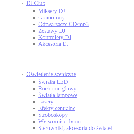
DJ Club
Miksery DJ
Gramofony
Odtwarzacze CD/mp3
Zestawy DJ
Kontrolery DJ
Akcesoria DJ
Oświetlenie sceniczne
Światła LED
Ruchome głowy
Światła lampowe
Lasery
Efekty centralne
Stroboskopy
Wytwornice dymu
Sterowniki, akcesoria do świateł