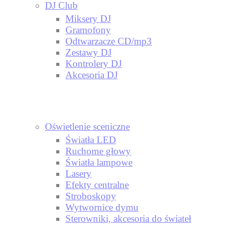
DJ Club
Miksery DJ
Gramofony
Odtwarzacze CD/mp3
Zestawy DJ
Kontrolery DJ
Akcesoria DJ
Oświetlenie sceniczne
Światła LED
Ruchome głowy
Światła lampowe
Lasery
Efekty centralne
Stroboskopy
Wytwornice dymu
Sterowniki, akcesoria do świateł