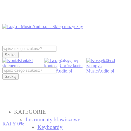
Szukaj
Kontakt
0,00 zł
Zaloguj się
Utwórz konto
Szukaj
KATEGORIE
Instrumenty klawiszowe
RATY 0%
Keyboardy