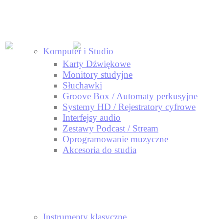
Komputer i Studio
Karty Dźwiękowe
Monitory studyjne
Słuchawki
Groove Box / Automaty perkusyjne
Systemy HD / Rejestratory cyfrowe
Interfejsy audio
Zestawy Podcast / Stream
Oprogramowanie muzyczne
Akcesoria do studia
Instrumenty klasyczne