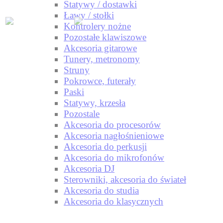
Statywy / dostawki
Ławy / stołki
Kontrolery nożne
Pozostałe klawiszowe
Akcesoria gitarowe
Tunery, metronomy
Struny
Pokrowce, futerały
Paski
Statywy, krzesła
Pozostale
Akcesoria do procesorów
Akcesoria nagłośnieniowe
Akcesoria do perkusji
Akcesoria do mikrofonów
Akcesoria DJ
Sterowniki, akcesoria do świateł
Akcesoria do studia
Akcesoria do klasycznych