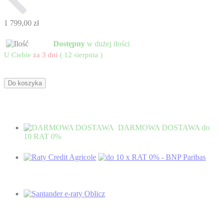
1 799,00 zł
Dostępny
w dużej ilości
U Ciebie
za 3 dni
( 12 sierpnia )
Do koszyka
DARMOWA DOSTAWA
do
10 RAT 0%