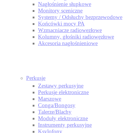
Nagłośnienie słupkowe
Monitory sceniczne
Systemy / Odsłuchy bezprzewodowe
Końcówki mocy PA
Wzmacniacze radiowezłowe
Kolumny, głośniki radiowęzłowe
Akcesoria nagłośnieniowe
Perkusje
Zestawy perkusyjne
Perkusje elektroniczne
Marszowe
Conga/Bongosy
Talerze/Blachy
Moduły elektroniczne
Instrumenty perkusyjne
Ksylofony