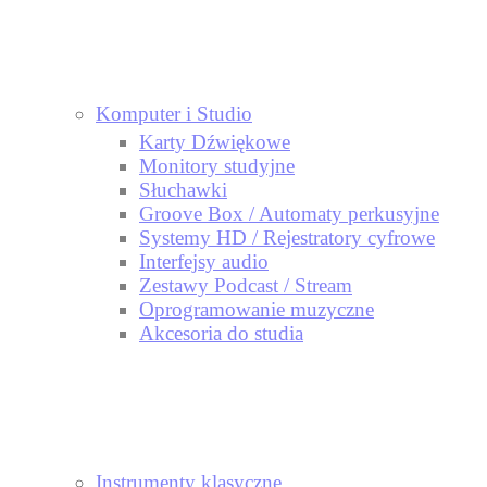
Komputer i Studio
Karty Dźwiękowe
Monitory studyjne
Słuchawki
Groove Box / Automaty perkusyjne
Systemy HD / Rejestratory cyfrowe
Interfejsy audio
Zestawy Podcast / Stream
Oprogramowanie muzyczne
Akcesoria do studia
Instrumenty klasyczne