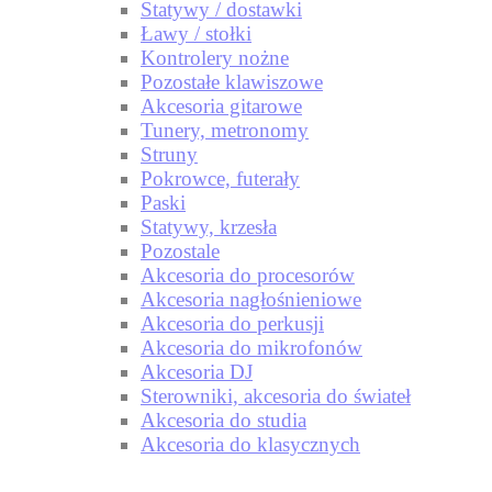
Statywy / dostawki
Ławy / stołki
Kontrolery nożne
Pozostałe klawiszowe
Akcesoria gitarowe
Tunery, metronomy
Struny
Pokrowce, futerały
Paski
Statywy, krzesła
Pozostale
Akcesoria do procesorów
Akcesoria nagłośnieniowe
Akcesoria do perkusji
Akcesoria do mikrofonów
Akcesoria DJ
Sterowniki, akcesoria do świateł
Akcesoria do studia
Akcesoria do klasycznych