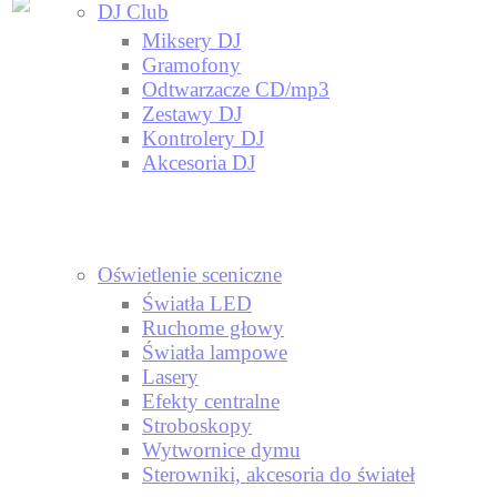
DJ Club
Miksery DJ
Gramofony
Odtwarzacze CD/mp3
Zestawy DJ
Kontrolery DJ
Akcesoria DJ
Oświetlenie sceniczne
Światła LED
Ruchome głowy
Światła lampowe
Lasery
Efekty centralne
Stroboskopy
Wytwornice dymu
Sterowniki, akcesoria do świateł