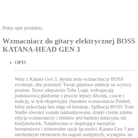
Pełny opis produktu:
Wzmacniacz do gitary elektrycznej BOSS
KATANA-HEAD GEN 3
OPIS
Wraz z Katana Gen 3, słynna seria wzmacniaczy BOSS
ewoluuje, aby przenieść Twoje gitarowe ambicje na wyższy
poziom. Nowe ulepszenia Tube Logic wzbogacają
podstawową platformę o jeszcze lepszy dźwięk, czucie i
reakcję, w tym ekspresyjny charakter wzmacniacza Pushed,
który pokochają fani edge-of-breakup. Aplikacja BOSS Tone
Studio również została zaktualizowana, dzięki czemu zdalna
edycja wzmacniaczy i efektów jest bardziej intuicyjna niż
kiedykolwiek. Naładowana w inspirujące narzędzia
brzmieniowe i różnorodne opcje łączności, Katana Gen 3 jest
niezbędnym elementem do nagrań studyjnych, występów na