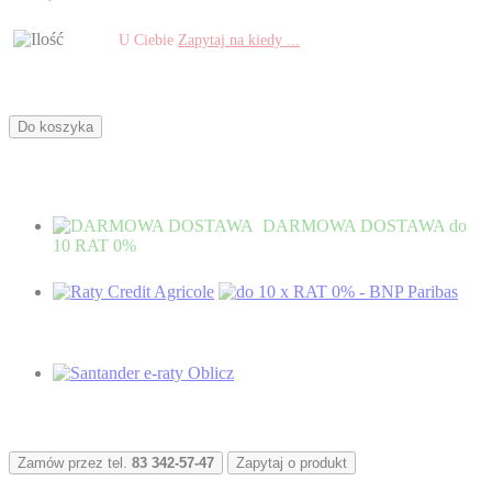
U Ciebie
Zapytaj na kiedy ...
Do koszyka
DARMOWA DOSTAWA
do
10 RAT 0%
Zamów przez tel.
83 342-57-47
Zapytaj o produkt