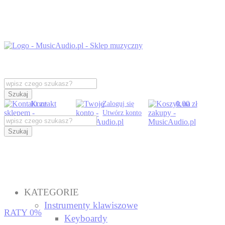
Szukaj
Kontakt
0,00 zł
Zaloguj się
Utwórz konto
Szukaj
KATEGORIE
Instrumenty klawiszowe
RATY 0%
Keyboardy