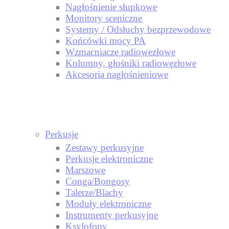
Nagłośnienie słupkowe
Monitory sceniczne
Systemy / Odsłuchy bezprzewodowe
Końcówki mocy PA
Wzmacniacze radiowezłowe
Kolumny, głośniki radiowęzłowe
Akcesoria nagłośnieniowe
Perkusje
Zestawy perkusyjne
Perkusje elektroniczne
Marszowe
Conga/Bongosy
Talerze/Blachy
Moduły elektroniczne
Instrumenty perkusyjne
Ksylofony