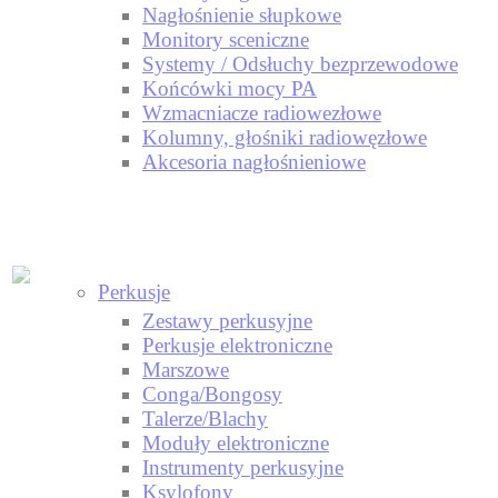
Nagłośnienie słupkowe
Monitory sceniczne
Systemy / Odsłuchy bezprzewodowe
Końcówki mocy PA
Wzmacniacze radiowezłowe
Kolumny, głośniki radiowęzłowe
Akcesoria nagłośnieniowe
Perkusje
Zestawy perkusyjne
Perkusje elektroniczne
Marszowe
Conga/Bongosy
Talerze/Blachy
Moduły elektroniczne
Instrumenty perkusyjne
Ksylofony