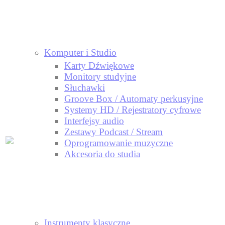
Komputer i Studio
Karty Dźwiękowe
Monitory studyjne
Słuchawki
Groove Box / Automaty perkusyjne
Systemy HD / Rejestratory cyfrowe
Interfejsy audio
Zestawy Podcast / Stream
Oprogramowanie muzyczne
Akcesoria do studia
Instrumenty klasyczne