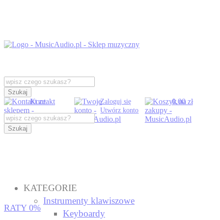
Szukaj
Kontakt
0,00 zł
Zaloguj się
Utwórz konto
Szukaj
KATEGORIE
Instrumenty klawiszowe
RATY 0%
Keyboardy