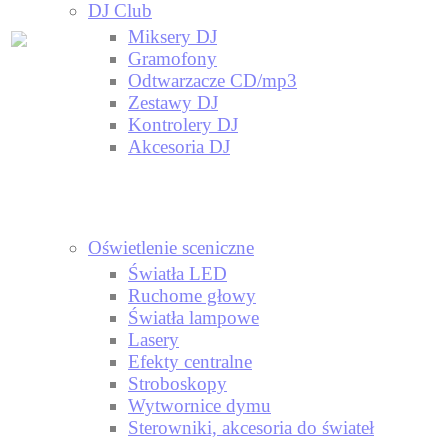
DJ Club
Miksery DJ
Gramofony
Odtwarzacze CD/mp3
Zestawy DJ
Kontrolery DJ
Akcesoria DJ
Oświetlenie sceniczne
Światła LED
Ruchome głowy
Światła lampowe
Lasery
Efekty centralne
Stroboskopy
Wytwornice dymu
Sterowniki, akcesoria do świateł