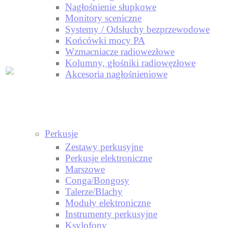
Nagłośnienie słupkowe
Monitory sceniczne
Systemy / Odsłuchy bezprzewodowe
Końcówki mocy PA
Wzmacniacze radiowezłowe
Kolumny, głośniki radiowęzłowe
Akcesoria nagłośnieniowe
Perkusje
Zestawy perkusyjne
Perkusje elektroniczne
Marszowe
Conga/Bongosy
Talerze/Blachy
Moduły elektroniczne
Instrumenty perkusyjne
Ksylofony