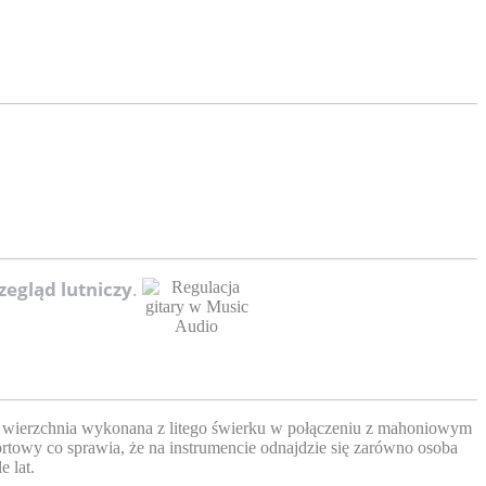
zegląd lutniczy
.
yta wierzchnia wykonana z litego świerku w połączeniu z mahoniowym
towy co sprawia, że na instrumencie odnajdzie się zarówno osoba
 lat.