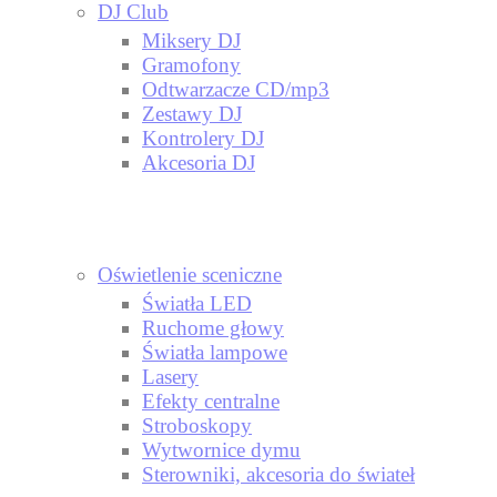
DJ Club
Miksery DJ
Gramofony
Odtwarzacze CD/mp3
Zestawy DJ
Kontrolery DJ
Akcesoria DJ
Oświetlenie sceniczne
Światła LED
Ruchome głowy
Światła lampowe
Lasery
Efekty centralne
Stroboskopy
Wytwornice dymu
Sterowniki, akcesoria do świateł