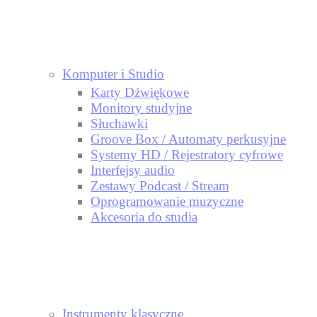
Komputer i Studio
Karty Dźwiękowe
Monitory studyjne
Słuchawki
Groove Box / Automaty perkusyjne
Systemy HD / Rejestratory cyfrowe
Interfejsy audio
Zestawy Podcast / Stream
Oprogramowanie muzyczne
Akcesoria do studia
Instrumenty klasyczne