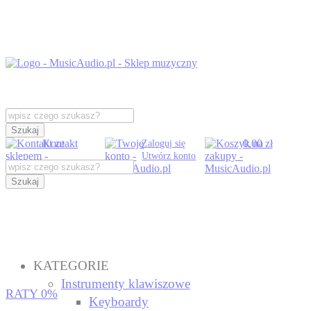
Szukaj
Kontakt
0,00 zł
Zaloguj się
Utwórz konto
Szukaj
KATEGORIE
Instrumenty klawiszowe
RATY 0%
Keyboardy