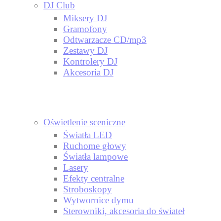
DJ Club
Miksery DJ
Gramofony
Odtwarzacze CD/mp3
Zestawy DJ
Kontrolery DJ
Akcesoria DJ
Oświetlenie sceniczne
Światła LED
Ruchome głowy
Światła lampowe
Lasery
Efekty centralne
Stroboskopy
Wytwornice dymu
Sterowniki, akcesoria do świateł