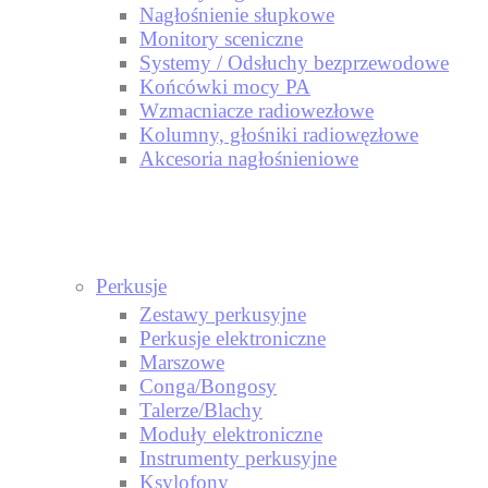
Nagłośnienie słupkowe
Monitory sceniczne
Systemy / Odsłuchy bezprzewodowe
Końcówki mocy PA
Wzmacniacze radiowezłowe
Kolumny, głośniki radiowęzłowe
Akcesoria nagłośnieniowe
Perkusje
Zestawy perkusyjne
Perkusje elektroniczne
Marszowe
Conga/Bongosy
Talerze/Blachy
Moduły elektroniczne
Instrumenty perkusyjne
Ksylofony