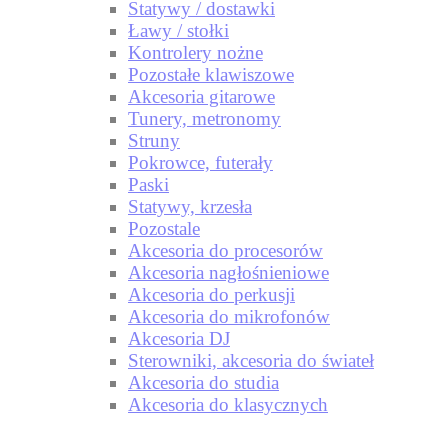
Statywy / dostawki
Ławy / stołki
Kontrolery nożne
Pozostałe klawiszowe
Akcesoria gitarowe
Tunery, metronomy
Struny
Pokrowce, futerały
Paski
Statywy, krzesła
Pozostale
Akcesoria do procesorów
Akcesoria nagłośnieniowe
Akcesoria do perkusji
Akcesoria do mikrofonów
Akcesoria DJ
Sterowniki, akcesoria do świateł
Akcesoria do studia
Akcesoria do klasycznych