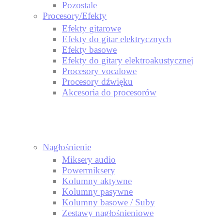
Pozostale
Procesory/Efekty
Efekty gitarowe
Efekty do gitar elektrycznych
Efekty basowe
Efekty do gitary elektroakustycznej
Procesory vocalowe
Procesory dźwięku
Akcesoria do procesorów
Nagłośnienie
Miksery audio
Powermiksery
Kolumny aktywne
Kolumny pasywne
Kolumny basowe / Suby
Zestawy nagłośnieniowe