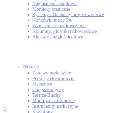
Nagłośnienie słupkowe
Monitory sceniczne
Systemy / Odsłuchy bezprzewodowe
Końcówki mocy PA
Wzmacniacze radiowezłowe
Kolumny, głośniki radiowęzłowe
Akcesoria nagłośnieniowe
Perkusje
Zestawy perkusyjne
Perkusje elektroniczne
Marszowe
Conga/Bongosy
Talerze/Blachy
Moduły elektroniczne
Instrumenty perkusyjne
Ksylofony