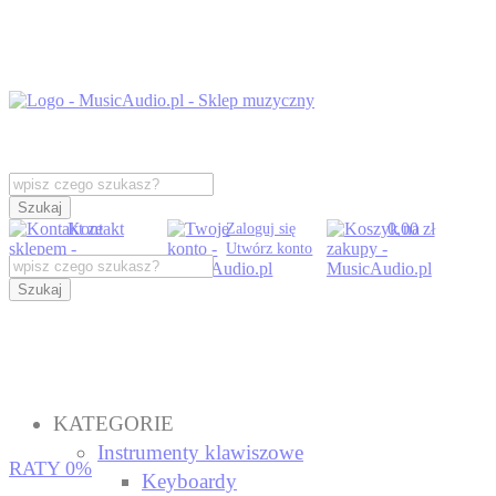
Szukaj
Kontakt
0,00 zł
Zaloguj się
Utwórz konto
Szukaj
KATEGORIE
Instrumenty klawiszowe
RATY 0%
Keyboardy