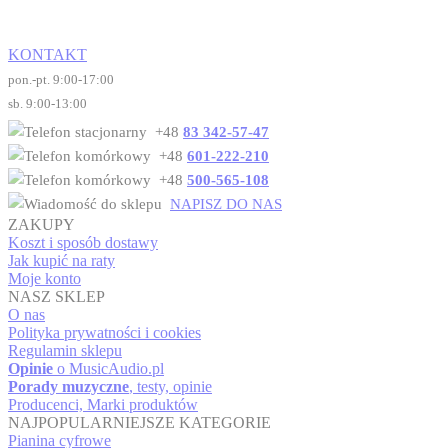
KONTAKT
pon.-pt. 9:00-17:00
sb. 9:00-13:00
+48
83 342-57-47
+48
601-222-210
+48
500-565-108
NAPISZ DO NAS
ZAKUPY
Koszt i sposób dostawy
Jak kupić na raty
Moje konto
NASZ SKLEP
O nas
Polityka prywatności i cookies
Regulamin sklepu
Opinie
o MusicAudio.pl
Porady muzyczne
, testy, opinie
Producenci, Marki produktów
NAJPOPULARNIEJSZE KATEGORIE
Pianina cyfrowe