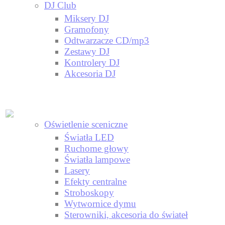
DJ Club
Miksery DJ
Gramofony
Odtwarzacze CD/mp3
Zestawy DJ
Kontrolery DJ
Akcesoria DJ
Oświetlenie sceniczne
Światła LED
Ruchome głowy
Światła lampowe
Lasery
Efekty centralne
Stroboskopy
Wytwornice dymu
Sterowniki, akcesoria do świateł