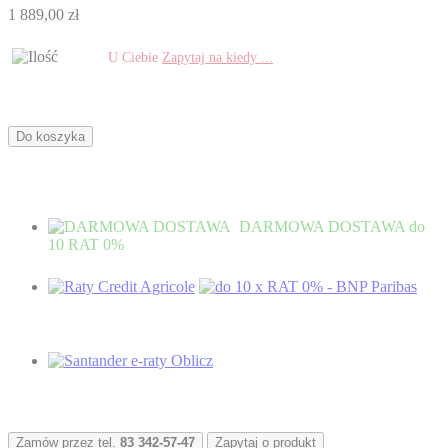
1 889,00 zł
U Ciebie
Zapytaj na kiedy ...
Do koszyka
DARMOWA DOSTAWA
do
10 RAT 0%
Zamów przez tel.
83 342-57-47
Zapytaj o produkt