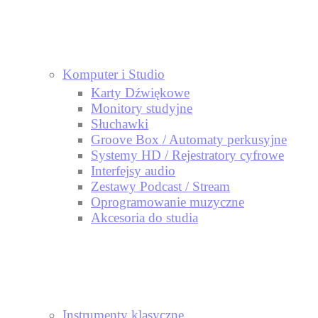
Komputer i Studio
Karty Dźwiękowe
Monitory studyjne
Słuchawki
Groove Box / Automaty perkusyjne
Systemy HD / Rejestratory cyfrowe
Interfejsy audio
Zestawy Podcast / Stream
Oprogramowanie muzyczne
Akcesoria do studia
Instrumenty klasyczne