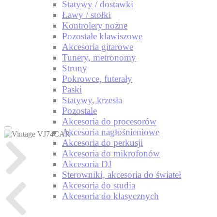
Statywy / dostawki
Ławy / stołki
Kontrolery nożne
Pozostałe klawiszowe
Akcesoria gitarowe
Tunery, metronomy
Struny
Pokrowce, futerały
Paski
Statywy, krzesła
Pozostale
Akcesoria do procesorów
Akcesoria nagłośnieniowe
Akcesoria do perkusji
Akcesoria do mikrofonów
Akcesoria DJ
Sterowniki, akcesoria do świateł
Akcesoria do studia
Akcesoria do klasycznych